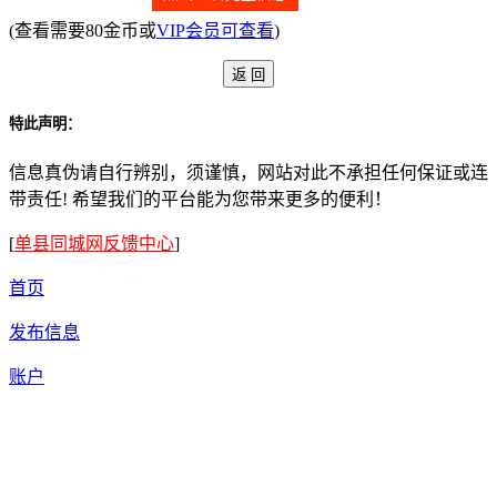
(查看需要80金币或
VIP会员可查看
)
特此声明：
信息真伪请自行辨别，须谨慎，网站对此不承担任何保证或连
带责任! 希望我们的平台能为您带来更多的便利！
[
单县同城网反馈中心
]
首页
发布信息
账户