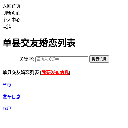
返回首页
刷新页面
个人中心
取消
单县交友婚恋列表
关键字:
单县交友婚恋列表 [
我要发布信息
]
首页
发布信息
账户