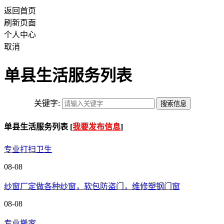
返回首页
刷新页面
个人中心
取消
单县生活服务列表
关键字:
单县生活服务列表 [
我要发布信息
]
专业打扫卫生
08-08
纱窗厂定做各种纱窗，软包防盗门，维修塑钢门窗
08-08
专业搬家