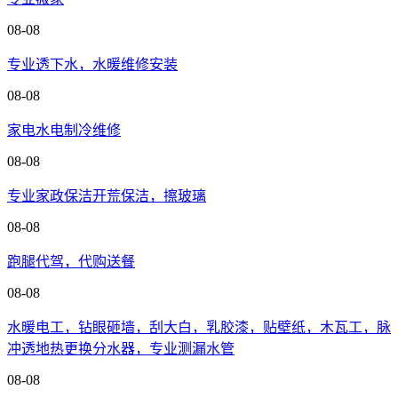
08-08
专业透下水，水暖维修安装
08-08
家电水电制冷维修
08-08
专业家政保洁开荒保洁，擦玻璃
08-08
跑腿代驾，代购送餐
08-08
水暖电工，钻眼砸墙，刮大白，乳胶漆，贴壁纸，木瓦工，脉
冲透地热更换分水器，专业测漏水管
08-08