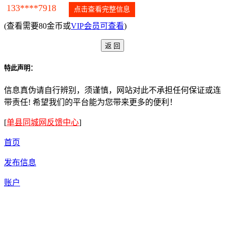
133****7918
点击查看完整信息
(查看需要80金币或
VIP会员可查看
)
特此声明：
信息真伪请自行辨别，须谨慎，网站对此不承担任何保证或连
带责任! 希望我们的平台能为您带来更多的便利！
[
单县同城网反馈中心
]
首页
发布信息
账户